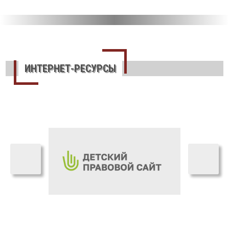
ИНТЕРНЕТ-РЕСУРСЫ
›
‹