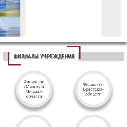
ФИЛИАЛЫ УЧРЕЖДЕНИЯ
Филиал по
Филиал по
г.Минску и
Брестской
Минской
области
области