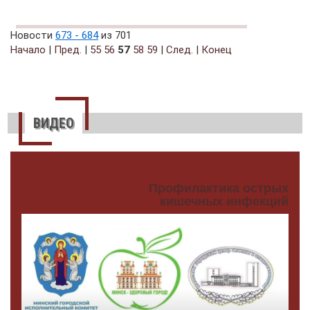
Новости
673 - 684
из 701
Начало
|
Пред.
|
55
56
57
58
59
|
След.
|
Конец
ВИДЕО
Профилактика острых
кишечных инфекций