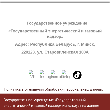
Государственное учреждение
«Государственный энергетический и газовый
надзор»
Адрес: Республика Беларусь, г. Минск,
220123, ул. Старовиленская 100А
Политика в отношении обработки персональных данных
Политика в отношении обработки cookie
Государственное учреждение «Государственный
Политика видеонаблюдения
энергетический и газовый надзор» использует на данном