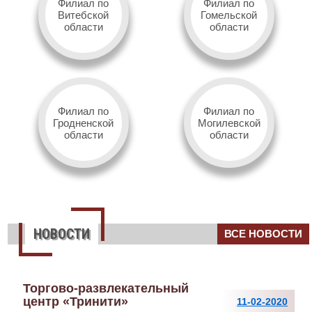
Филиал по
Филиал по
Витебской
Гомельской
области
области
Филиал по
Филиал по
Гродненской
Могилевской
области
области
НОВОСТИ
ВСЕ НОВОСТИ
Торгово-развлекательный
центр «Тринити»
11-02-2020