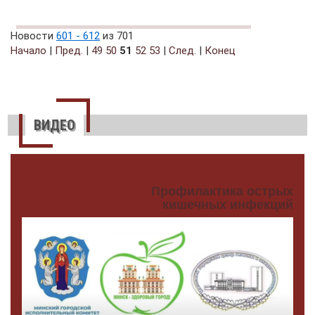
Новости
601 - 612
из 701
Начало
|
Пред.
|
49
50
51
52
53
|
След.
|
Конец
ВИДЕО
Профилактика острых
кишечных инфекций