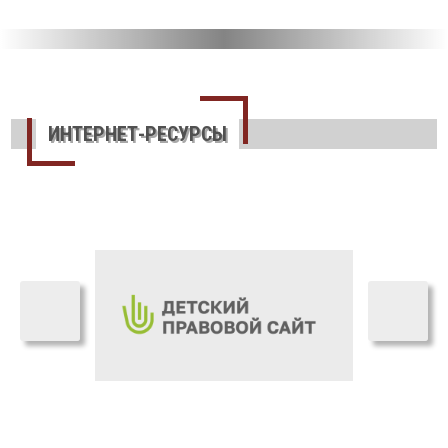
ИНТЕРНЕТ-РЕСУРСЫ
›
‹