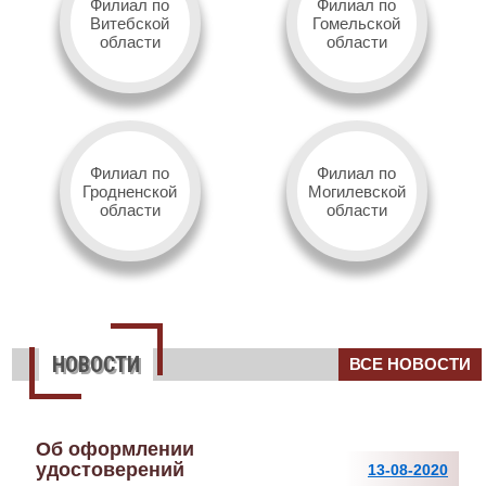
Филиал по
Филиал по
Витебской
Гомельской
области
области
Филиал по
Филиал по
Гродненской
Могилевской
области
области
НОВОСТИ
ВСЕ НОВОСТИ
Об оформлении
удостоверений
13-08-2020