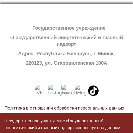
Государственное учреждение
«Государственный энергетический и газовый
надзор»
Адрес: Республика Беларусь, г. Минск,
220123, ул. Старовиленская 100А
Политика в отношении обработки персональных данных
Политика в отношении обработки cookie
Государственное учреждение «Государственный
Политика видеонаблюдения
энергетический и газовый надзор» использует на данном