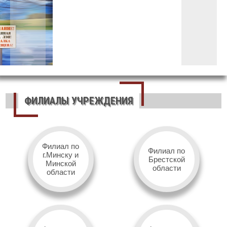
ФИЛИАЛЫ УЧРЕЖДЕНИЯ
Филиал по
Филиал по
г.Минску и
Брестской
Минской
области
области