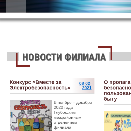
НОВОСТИ ФИЛИАЛА
Конкурс «Вместе за
О пропага
08-02-
Электробезопасность»
безопасно
2021
пользован
быту
В ноябре – декабре
2020 года
Глубокским
межрайонным
отделением
филиала