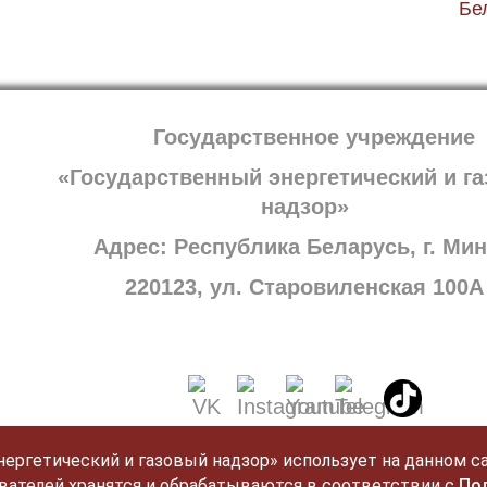
Бе
Государственное учреждение
«Государственный энергетический и г
надзор»
Адрес: Республика Беларусь, г. Мин
220123, ул. Старовиленская 100А
ргетический и газовый надзор» использует на данном са
вателей хранятся и обрабатываются в соответствии с
По