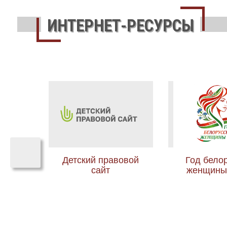
ИНТЕРНЕТ-РЕСУРСЫ
‹
аз»
Детский правовой
Год бело
сайт
женщины 