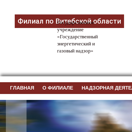
Филиал по Витебской области
Государственное
учреждение
«Государственный
энергетический и
газовый надзор»
ГЛАВНАЯ
О ФИЛИАЛЕ
НАДЗОРНАЯ ДЕЯТ