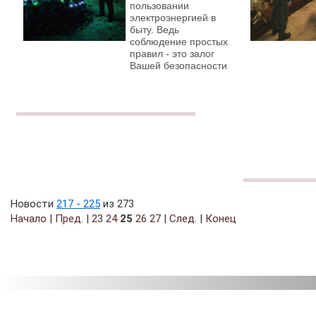
пользовании
электроэнергией в
быту. Ведь
соблюдение простых
правил - это залог
Вашей безопасности
Новости
217 - 225
из 273
Начало
|
Пред.
|
23
24
25
26
27
|
След.
|
Конец