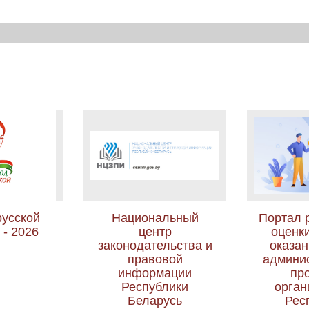
русской
Национальный
Портал 
- 2026
центр
оценки
законодательства и
оказан
правовой
админи
информации
пр
Республики
орган
Беларусь
Рес