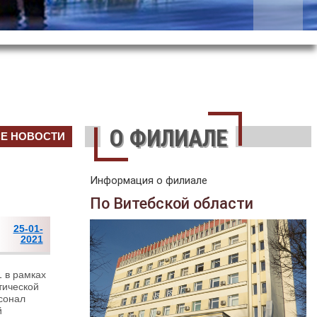
О ФИЛИАЛЕ
СЕ НОВОСТИ
Информация о филиале
По Витебской области
25-01-
2021
1 в рамках
тической
сонал
й