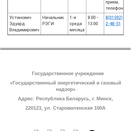
прием,
телефон
Устинович
Начальник
1-я
8.00 -
8(01592)
Эдуард
РЭГИ
среда
13.00
2-48-51
Владимирович
месяца
Государственное учреждение
«Государственный энергетический и газовый
надзор»
Адрес: Республика Беларусь, г. Минск,
220123, ул. Старовиленская 100А