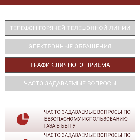
navigat
ТЕЛЕФОН ГОРЯЧЕЙ ТЕЛЕФОННОЙ ЛИНИИ
ЭЛЕКТРОННЫЕ ОБРАЩЕНИЯ
ГРАФИК ЛИЧНОГО ПРИЕМА
ЧАСТО ЗАДАВАЕМЫЕ ВОПРОСЫ
ЧАСТО ЗАДАВАЕМЫЕ ВОПРОСЫ ПО
БЕЗОПАСНОМУ ИСПОЛЬЗОВАНИЮ
ГАЗА В БЫТУ
ЧАСТО ЗАДАВАЕМЫЕ ВОПРОСЫ ПО