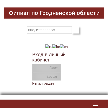
Филиал по Гродненской области
Вход в личный
кабинет
Регистрация
Toggle