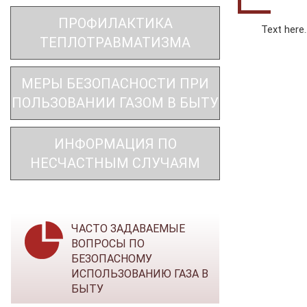
ПРОФИЛАКТИКА
Text here..
ТЕПЛОТРАВМАТИЗМА
МЕРЫ БЕЗОПАСНОСТИ ПРИ
ПОЛЬЗОВАНИИ ГАЗОМ В БЫТУ
ИНФОРМАЦИЯ ПО
НЕСЧАСТНЫМ СЛУЧАЯМ
ЧАСТО ЗАДАВАЕМЫЕ
ВОПРОСЫ ПО
БЕЗОПАСНОМУ
ИСПОЛЬЗОВАНИЮ ГАЗА В
БЫТУ