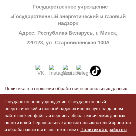
Государственное учреждение
«Государственный энергетический и газовый
надзор»
Адрес: Республика Беларусь, г. Минск,
220123, ул. Старовиленская 100А
Политика в отношении обработки персональных данных
Политика в отношении обработки cookie
Государственное учреждение «Государственный
Политика видеонаблюдения
энергетический и газовый надзор» использует на данном
сайте cookies-файлы и сервисы сбора технических данных
посетителей. Персональные данные пользователей хранятся
Разработка:
и обрабатываются в соответствии с
Политикой о работе с
ЦВР «Октябрьский»