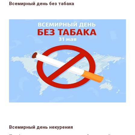
Всемирный день без табака
Всемирный день некурения