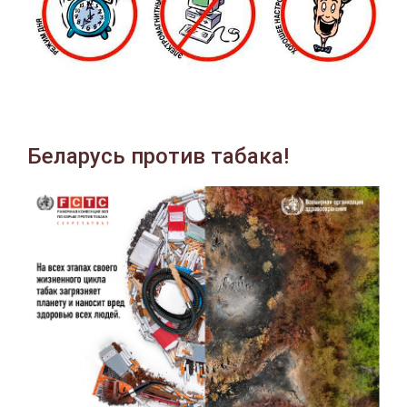
Беларусь против табака!