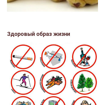
Здоровый об
раз жизни