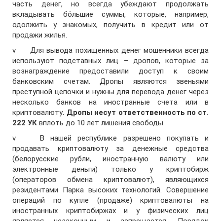
часть денег, но всегда убеждают продолжать
вкладывать бо́льшие суммы, которые, например,
одолжить у знакомых, получить в кредит или от
продажи жилья.
v Для вывода похищенных денег мошенники всегда
используют подставных лиц – дропов, которые за
вознаграждение предоставили доступ к своим
банковским счетам. Дропы являются звеньями
преступной цепочки и нужны для перевода денег через
несколько банков на иностранные счета или в
криптовалюту
. Дропы несут ответственность по ст.
222 УК
вплоть до 10 лет лишения свободы.
v В нашей республике разрешено покупать и
продавать криптовалюту за денежные средства
(белорусские рубли, иностранную валюту или
электронные деньги) только у криптобирж
(операторов обмена криптовалют), являющихся
резидентами Парка высоких технологий. Совершение
операций по купле (продаже) криптовалюты на
иностранных криптобиржах и у физических лиц