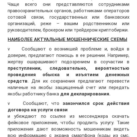
Чаще всего они представляются сотрудниками
правоохранительных органов, работниками операторов
сотовой связи, государственных или банковских
организаций, реже – вашим родственником или
руководителем, брокером или трейдером криптобиржи.
НАИБОЛЕЕ АКТУАЛЬНЫЕ МОШЕННИЧЕСКИЕ СХЕМЫ
v Сообщают о возникшей проблеме и, войдя в
доверие, предлагают помощь в ее решении. Например,
жертву ошарашивают подозрением в соучастии в
преступлении, следовательно, вероятностью
проведения обыска и изъятием денежных
средств
. Для их сохранения предлагают перевести
наличные на якобы защищенный счет или передать
якобы работнику банка
для декларирования.
v Сообщают, что
закончился срок действия
договора на услуги связи
и убеждают по ссылке из мессенджера скачать
фейковое приложение, чтобы продлить услугу. Такие
приложения дают возможность мошенникам видеть
всю информацию с экрана смартфона (коды из смс,