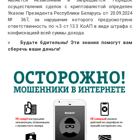
является незаконным и запрещается. Порядок
осуществления сделок с криптовалютой определен
Указом Президента Республики Беларусь от 20.09.2024
№ 367, за нарушение которого предусмотрена
ответственность по ч.3 ст.13.3 КоАП в виде штрафа с
конфискацией всей суммы дохода.
v
Будьте бдительны! Эти знания помогут вам
сберечь ваши деньги!