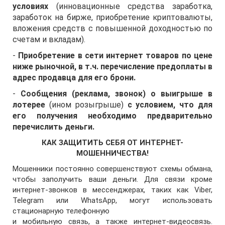
условиях
(инновационные средства заработка,
заработок на бирже, приобретение криптовалюты,
вложения средств с повышенной доходностью по
счетам и вкладам).
-
Приобретение в сети интернет товаров по цене
ниже рыночной, в т.ч. перечисление предоплаты в
адрес продавца для его брони.
-
Сообщения (реклама, звонок) о выигрыше в
лотерее
(ином розыгрыше)
с условием, что для
его получения необходимо предварительно
перечислить деньги.
КАК ЗАЩИТИТЬ СЕБЯ ОТ ИНТЕРНЕТ-
МОШЕННИЧЕСТВА!
Мошенники постоянно совершенствуют схемы обмана,
чтобы заполучить ваши деньги. Для связи кроме
интернет-звонков в мессенджерах, таких как Viber,
Telegram или WhatsApp, могут использовать
стационарную телефонную
и мобильную связь, а также интернет-видеосвязь.