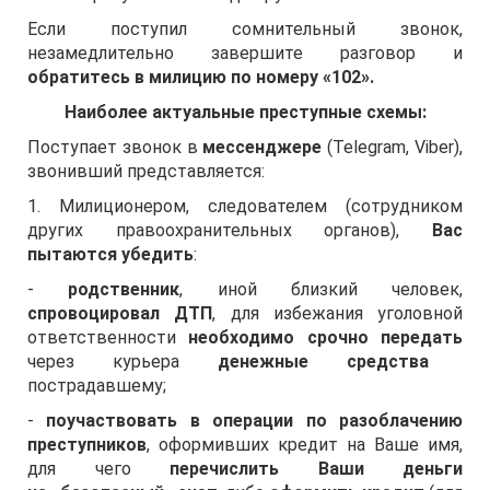
Если поступил сомнительный звонок,
незамедлительно завершите разговор и
обратитесь в милицию по номеру «102».
Наиболее актуальные преступные схемы:
Поступает звонок в
мессенджере
(Telegram, Viber),
звонивший представляется:
1. Милиционером, следователем (сотрудником
других правоохранительных органов),
Вас
пытаются убедить
:
-
родственник
, иной близкий человек,
спровоцировал
ДТП
, для избежания уголовной
ответственности
н
еобходимо срочно передать
через курьера
денежные средства
пострадавшему;
-
поучаствовать в операции по разоблачению
преступников
, оформивших кредит на Ваше имя,
для чего
перечислить Ваши деньги