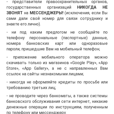
- представители правоохранительных органов,
государственных организаций
НИКОГДА НЕ
ЗВОНЯТ
на
МЕССЕНДЖЕРЫ!
(исключения, если Вы
сами дали свой номер для связи сотруднику и
знаете его лично).
- ни под каким предлогом не сообщайте по
телефону персональные (паспортные) данные,
номера банковских карт или одноразовые
пароли, пришедшие Вам на мобильный телефон;
- приложение мобильного оператора можно
скачивать только из магазинов «Google Play», «App
Store», «App Gallery», а не с направленных Вам
ссылок на сайты незнакомыми лицами;
- никогда не оформляйте кредиты по просьбе или
требованию третьих лиц;
- не проводите через банкоматы, а также системы
банковского обслуживания сети интернет, никакие
денежные операции по инструкциям, полученным
по телефону или мессенджеру.