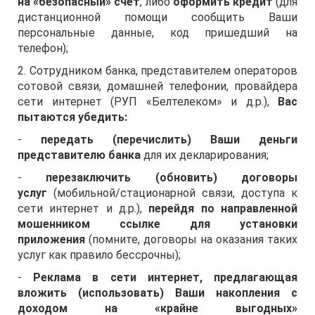
на «безопасный» счет
, либо
оформить кредит
(для
дистанционной помощи сообщить Ваши
персональные данные, код пришедший на
телефон);
2. Сотрудником банка, представителем операторов
сотовой связи, домашней телефонии, провайдера
сети интернет (РУП «Белтелеком» и д.р.),
Вас
пытаются убедить:
-
передать (перечислить) Ваши деньги
представителю банка
для их декларирования;
-
перезаключить (обновить) договоры
услуг
(мобильной/стационарной связи, доступа к
сети интернет и д.р.),
перейдя по направленной
мошенником ссылке для установки
приложения
(помните, договоры на оказания таких
услуг как правило бессрочны);
-
Реклама в сети интернет, предлагающая
вложить (использовать) Ваши накопления с
доходом на «крайне выгодных»