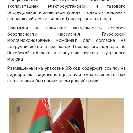
Профилактика травматизма, связанного с
эксплуатацией электроустановок и газового
оборудования в жилищном фонде – одно из основных
направлений деятельности Госэнергогазнадзора.
Принимая во внимание актуальность вопроса
безопасности населения, Глубокский
молочноконсервный комбинат дал согласие на
сотрудничество с филиалом Госэнергогазнадзора по
Витебской области и выпустил партию сгущённого
молока.
Размещённый на упаковке QR-код содержит ссылку на
видеоролик социальной рекламы «Безопасность при
пользовании бытовыми электроприборами».