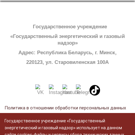
Государственное учреждение
«Государственный энергетический и газовый
надзор»
Адрес: Республика Беларусь, г. Минск,
220123, ул. Старовиленская 100А
Политика в отношении обработки персональных данных
Политика в отношении обработки cookie
Государственное учреждение «Государственный
Политика видеонаблюдения
энергетический и газовый надзор» использует на данном
сайте cookies-файлы и сервисы сбора технических данных